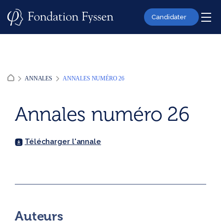
Skip
to
Candidater
content
ANNALES
ANNALES NUMÉRO 26
Annales numéro 26
Télécharger l'annale
Auteurs